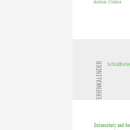
Anton-Codes
FERIENKALENDER
Schulferi
Datenschutz und A