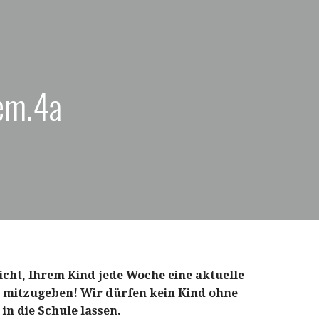
em.4a
icht, Ihrem Kind jede Woche eine aktuelle
t
mitzugeben! Wir dürfen kein Kind ohne
t
in die Schule lassen.