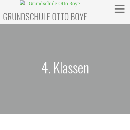
Zum
Inhalt
GRUNDSCHULE OTTO BOYE
springen
4. Klassen