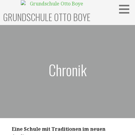
Zum
Inhalt
GRUNDSCHULE OTTO BOYE
springen
Chronik
Eine Schule mit Traditionen im neuen