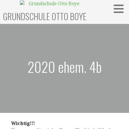
Zum
Inhalt
GRUNDSCHULE OTTO BOYE
springen
2020 ehem. 4b
Wichtig!!!