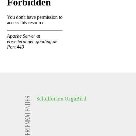
FERIENKALENDER
Schulferien OrgaBird