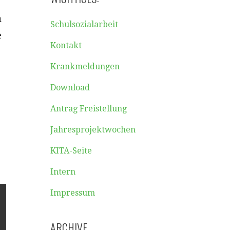
m
Schulsozialarbeit
e
Kontakt
Krankmeldungen
Download
Antrag Freistellung
Jahresprojektwochen
KITA-Seite
Intern
Impressum
ARCHIVE