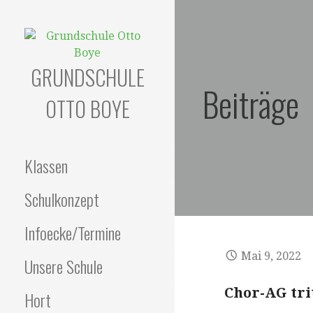
Zum
Inhalt
springen
GRUNDSCHULE
Beiträge
OTTO BOYE
Klassen
Schulkonzept
Infoecke/Termine
Mai 9, 2022
Unsere Schule
Chor-AG tri
Hort