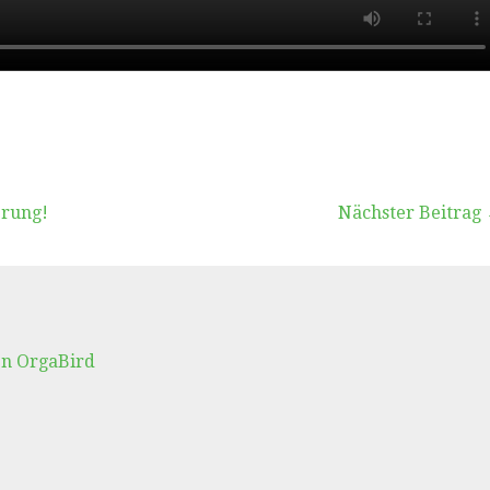
vigation
rung!
Nächster Beitrag
en OrgaBird