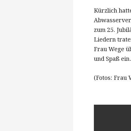
Kürzlich hat
Abwasserverb
zum 25. Jubil
Liedern trate
Frau Wege übt
und Spaß ein
(Fotos: Frau