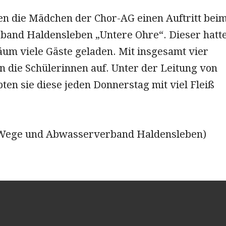
ten die Mädchen der Chor-AG einen Auftritt bei
and Haldensleben „Untere Ohre“. Dieser hatt
äum viele Gäste geladen. Mit insgesamt vier
n die Schülerinnen auf. Unter der Leitung von
en sie diese jeden Donnerstag mit viel Fleiß
.
 Wege und Abwasserverband Haldensleben)