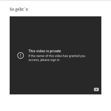
So geht`s: