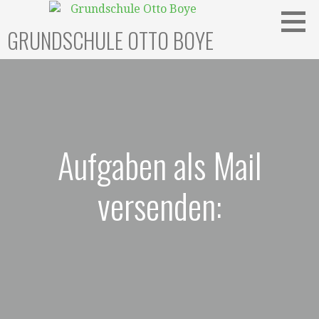
Zum
Inhalt
GRUNDSCHULE OTTO BOYE
springen
Aufgaben als Mail
versenden: