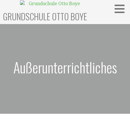
Zum
Inhalt
GRUNDSCHULE OTTO BOYE
springen
Außerunterrichtliches