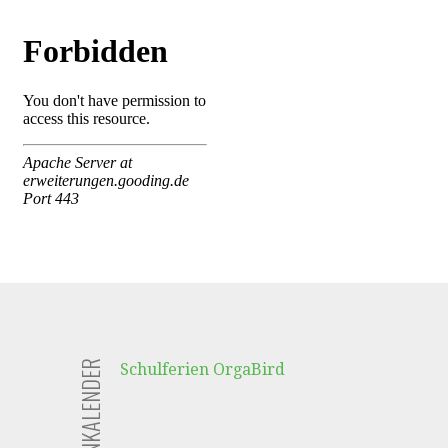
FERIENKALENDER
Schulferien OrgaBird