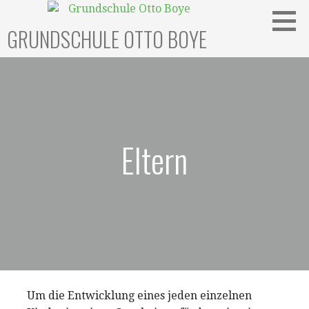
Zum
Inhalt
GRUNDSCHULE OTTO BOYE
springen
Eltern
Um die Entwicklung eines jeden einzelnen