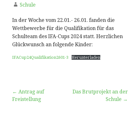
Schule
In der Woche vom 22.01.- 26.01. fanden die
Wettbewerbe für die Qualifikation für das
Schulteam des IFA-Cups 2024 statt. Herzlichen
Glückwunsch an folgende Kinder:
IFACup24Qualifikation2601-3
Herunterladen
Beitragsnavigation
← Antrag auf
Das Brutprojekt an der
Freistellung
Schule →