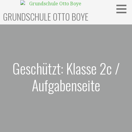
Zum
Inhalt
GRUNDSCHULE OTTO BOYE
springen
Geschützt: Klasse 2c /
Aufgabenseite