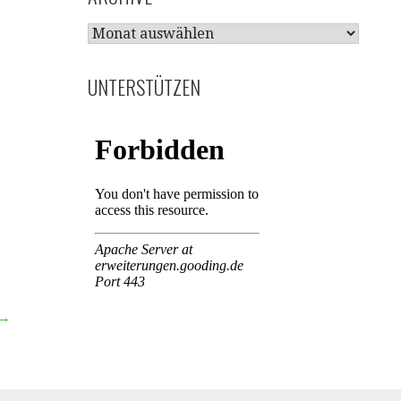
ARCHIVE
UNTERSTÜTZEN
 →