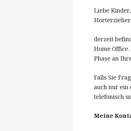
Liebe Kinder,
Horterzieher
derzeit befin
Home Office.
Phase an Ihre
Falls Sie Fra
auch nur ein 
telefonisch u
Meine Kont