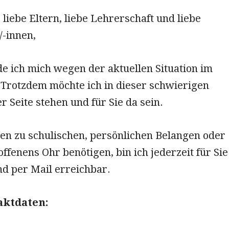
 liebe Eltern, liebe Lehrerschaft und liebe
/-innen,
de ich mich wegen der aktuellen Situation im
 Trotzdem möchte ich in dieser schwierigen
r Seite stehen und für Sie da sein.
gen zu schulischen, persönlichen Belangen oder
offenens Ohr benötigen, bin ich jederzeit für Sie
nd per Mail erreichbar.
aktdaten: