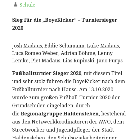
Schule
Sieg für die „BoyeKicker“ – Turniersieger
2020
Josh Madaus, Eddie Schumann, Luke Madaus,
Luca Romeo Weber, Adrian Böhme, Lenny
Lemke, Piet Madaus, Lias Rupinski, Jano Purps
Fußballturnier Sieger 2020
, mit diesem Titel
und sehr stolz fuhren die BoyeKicker nach dem
Fußballturnier nach Hause. Am 13.10.2020
wurde zum großen Fußball-Turnier 2020 der
Grundschulen eingeladen, durch
die
Regionalgruppe Haldensleben
, bestehend
aus den Netzwerkkoodinatoren der AWO, dem
Streetworker und Jugendpfleger der Stadt
Haldensleben, den Schulsozialarbeiterinnen