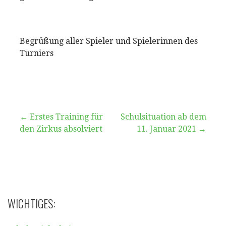
Begrüßung aller Spieler und Spielerinnen des
Turniers
Beitragsnavigation
← Erstes Training für
Schulsituation ab dem
den Zirkus absolviert
11. Januar 2021 →
WICHTIGES: