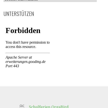
UNTERSTÜTZEN
Schulferien OrgaBird