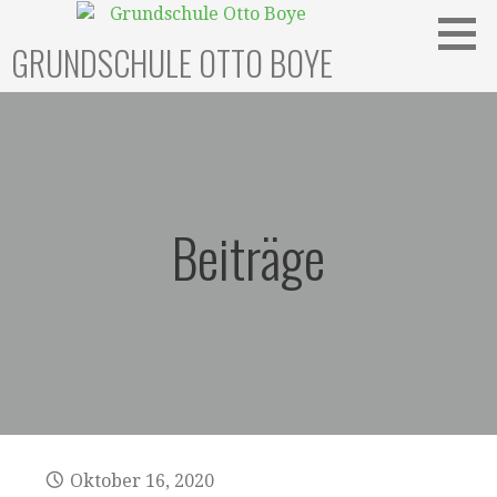
Zum
Inhalt
GRUNDSCHULE OTTO BOYE
springen
Beiträge
Oktober 16, 2020