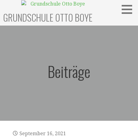
Zum
Inhalt
GRUNDSCHULE OTTO BOYE
springen
Beiträge
September 16, 2021