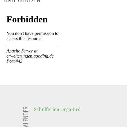
FERIENKALENDER
Schulferien OrgaBird