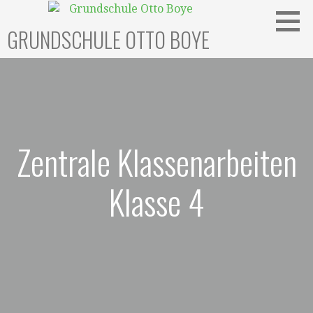
Zum
Inhalt
GRUNDSCHULE OTTO BOYE
springen
Zentrale Klassenarbeiten
Klasse 4