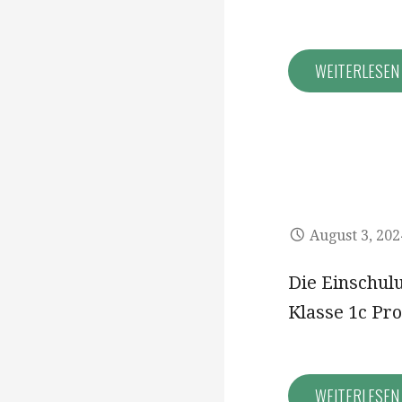
WEITERLESE
August 3, 202
Die Einschul
Klasse 1c Pr
WEITERLESE