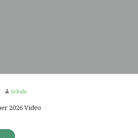
Schule
er 2026 Video
N →