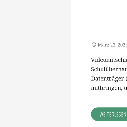
März 22, 202
Videomitschn
Schulübernac
Datenträger (
mitbringen,
WEITERLESE