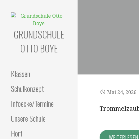
Zum
Inhalt
springen
GRUNDSCHULE
OTTO BOYE
Klassen
Schulkonzept
Mai 24, 2026
Infoecke/Termine
Trommelzaub
Unsere Schule
Hort
WEITERLESE