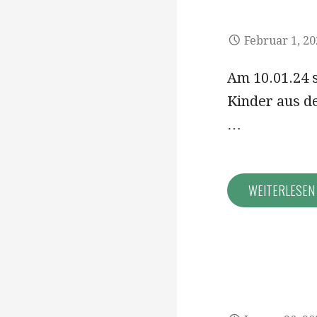
Februar 1, 2
Am 10.01.24 
Kinder aus d
…
WEITERLESE