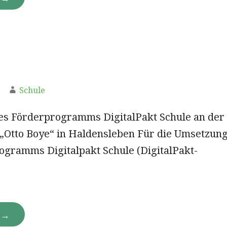
Schule
s Förderprogramms DigitalPakt Schule an der
„Otto Boye“ in Haldensleben Für die Umsetzun
ogramms Digitalpakt Schule (DigitalPakt-
N →