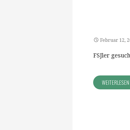
Februar 12, 
FSJler gesuch
WEITERLESE