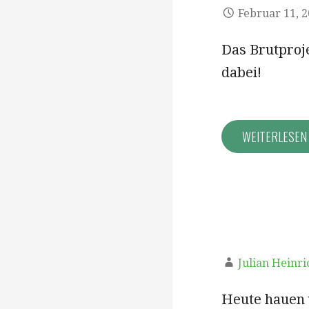
Februar 11, 
Das Brutproje
dabei!
WEITERLESE
Julian Heinri
Heute hauen 