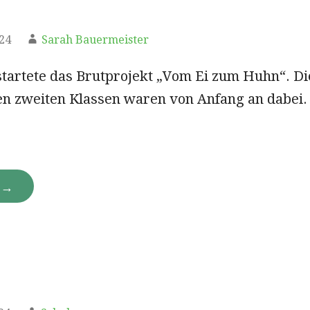
024
Sarah Bauermeister
startete das Brutprojekt „Vom Ei zum Huhn“. Di
en zweiten Klassen waren von Anfang an dabei.
N →