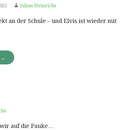
2025
Julian Heinrichs
kt an der Schule – und Elvis ist wieder mit
N →
chs
wir auf die Pauke…