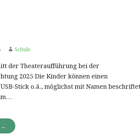
5
Schule
itt der Theateraufführung bei der
htung 2025 Die Kinder können einen
USB-Stick o.ä., möglichst mit Namen beschriftet
 um…
N →