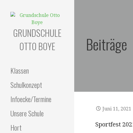
Zum
Inhalt
springen
GRUNDSCHULE
Beiträge
OTTO BOYE
Klassen
Schulkonzept
Infoecke/Termine
Juni 11, 2021
Unsere Schule
Sportfest 202
Hort