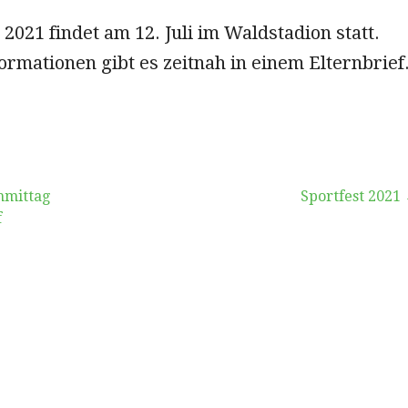
 2021 findet am 12. Juli im Waldstadion statt.
rmationen gibt es zeitnah in einem Elternbrief
vigation
hmittag
Sportfest 2021
f